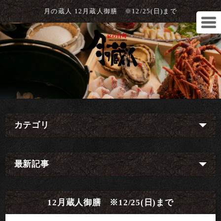
月の蔵人 12月蔵人御膳 ※12/25(日)まで
カテゴリ
最新記事
12月蔵人御膳 ※12/25(日)まで