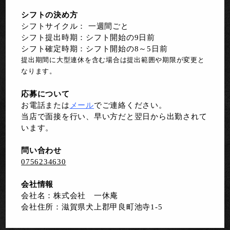
シフトの決め方
シフトサイクル： 一週間ごと
シフト提出時期：シフト開始の9日前
シフト確定時期：シフト開始の8～5日前
提出期間に大型連休を含む場合は提出範囲や期限が変更と
なります。
応募について
お電話または
メール
でご連絡ください。
当店で面接を行い、早い方だと翌日から出勤されて
います。
問い合わせ
0756234630
会社情報
会社名：株式会社 一休庵
会社住所：滋賀県犬上郡甲良町池寺1-5