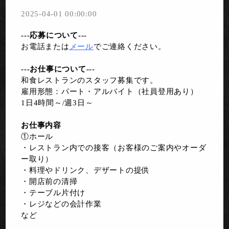
2025-04-01 00:00:00
---応募について---
お電話または
メール
でご連絡ください。
---お仕事について---
和食レストランのスタッフ募集です。
雇用形態：パート・アルバイト（社員登用あり）
1日4時間～/週3日～
お仕事内容
①ホール
・レストラン内での接客（お客様のご案内やオーダ
ー取り）
・料理やドリンク、デザートの提供
・開店前の清掃
・テーブル片付け
・レジなどの会計作業
など