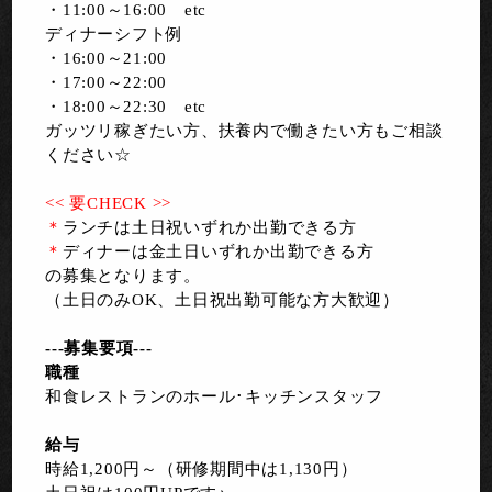
・11:00～16:00 etc
ディナーシフト例
・16:00～21:00
・17:00～22:00
・18:00～22:30 etc
ガッツリ稼ぎたい方、扶養内で働きたい方もご相談
ください☆
<< 要CHECK >>
＊
ランチは土日祝いずれか出勤できる方
＊
ディナーは金土日いずれか出勤できる方
の募集となります。
（土日のみOK、土日祝出勤可能な方大歓迎）
---募集要項---
職種
和食レストランのホール･キッチンスタッフ
給与
時給1,200円～（研修期間中は1,130円）