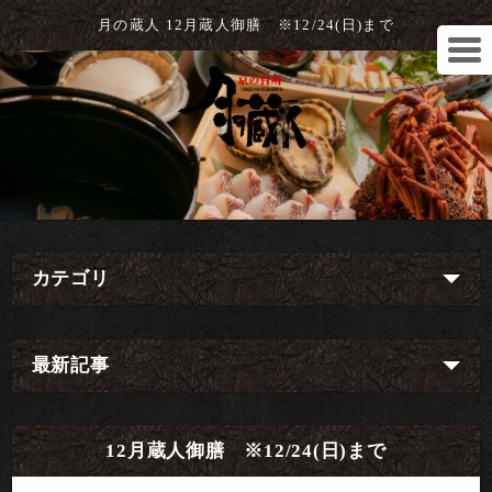
月の蔵人 12月蔵人御膳 ※12/24(日)まで
カテゴリ
最新記事
12月蔵人御膳 ※12/24(日)まで