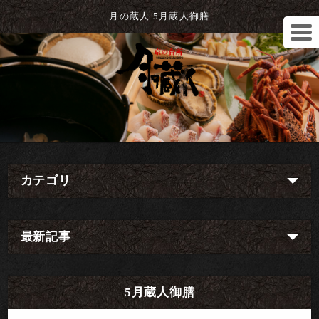
月の蔵人 5月蔵人御膳
カテゴリ
最新記事
5月蔵人御膳