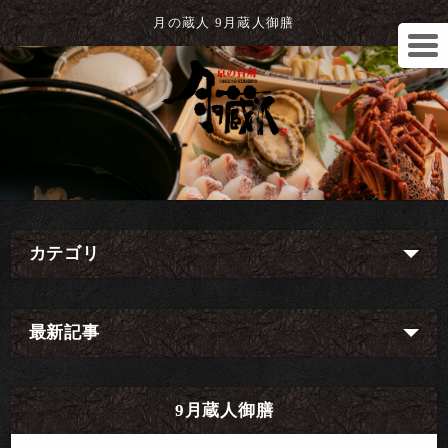
月の蔵人 9月蔵人御膳
カテゴリ
最新記事
9月蔵人御膳