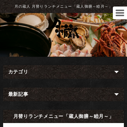
月の蔵人 月替りランチメニュー「蔵人御膳～睦月～」
カテゴリ
最新記事
月替りランチメニュー「蔵人御膳～睦月～」