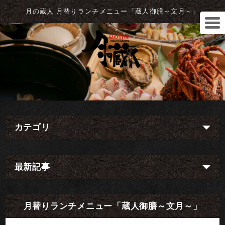
月の蔵人 月替りランチメニュー「蔵人御膳～文月～」
カテゴリ
最新記事
月替りランチメニュー「蔵人御膳～文月～」