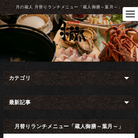
月の蔵人 月替りランチメニュー「蔵人御膳～葉月～」
カテゴリ
最新記事
月替りランチメニュー「蔵人御膳～葉月～」