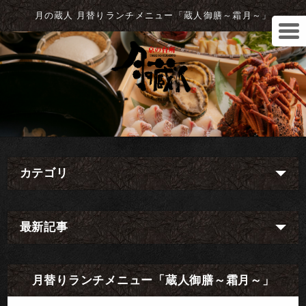
月の蔵人 月替りランチメニュー「蔵人御膳～霜月～」
カテゴリ
最新記事
月替りランチメニュー「蔵人御膳～霜月～」