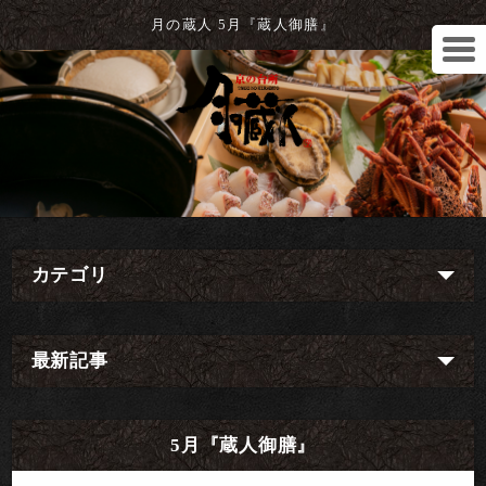
月の蔵人 5月『蔵人御膳』
カテゴリ
最新記事
5月『蔵人御膳』