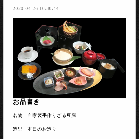
2020-04-26 10:30:44
お品書き
名物 自家製手作りざる豆腐
造里 本日のお造り