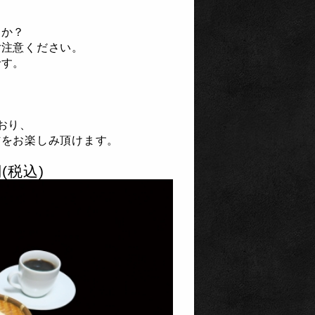
うか？
ご注意ください。
です。
おり、
材をお楽しみ頂けます。
(税込)