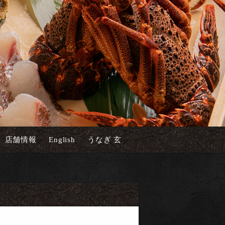
店舗情報
English
うなぎ 玄