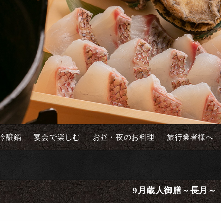
吟醸鍋
宴会で楽しむ
お昼・夜のお料理
旅行業者様へ
9月蔵人御膳～長月～