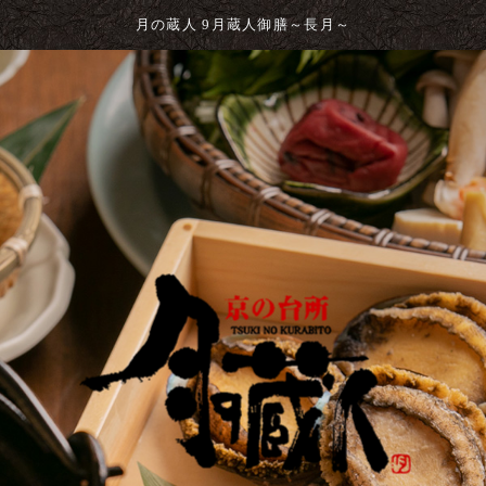
月の蔵人 9月蔵人御膳～長月～