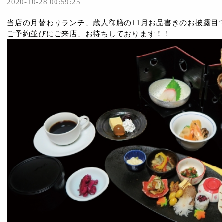
2020-10-28 00:59:25
当店の月替わりランチ、蔵人御膳の11月お品書きのお披露目
ご予約並びにご来店、お待ちしております！！