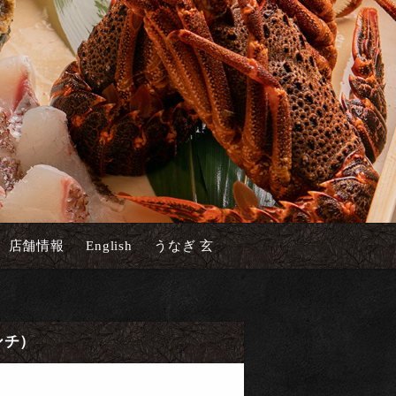
店舗情報
English
うなぎ 玄
ンチ）