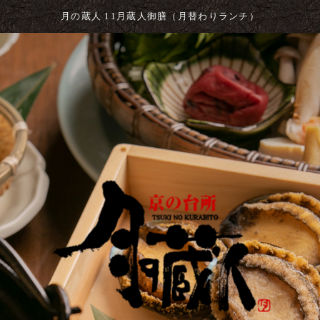
月の蔵人 11月蔵人御膳（月替わりランチ）