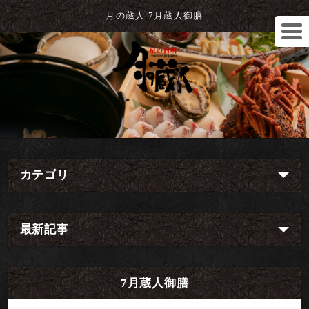
月の蔵人 7月蔵人御膳
カテゴリ
最新記事
7月蔵人御膳