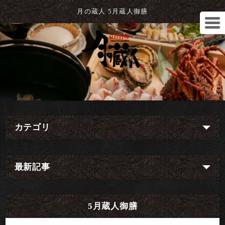
月の蔵人 5月蔵人御膳
カテゴリ
最新記事
5月蔵人御膳