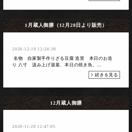
1月蔵人御膳（12月28日より販売）
2020-12-19 12:24:38
名物 自家製手作りざる豆腐 造里 本日のお造
り 八寸 汲み上げ湯葉、本日の焼き魚、...
続きを見る
12月蔵人御膳
2020-11-28 12:47:05