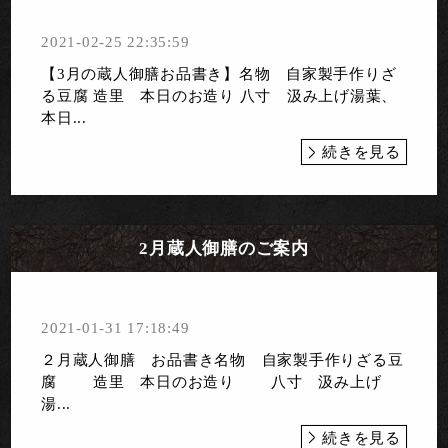
2021-02-25 22:35:59
【3月の蔵人御膳お品書き】名物 自家製手作りざ
る豆腐 造里 本日のお造り 八寸 汲み上げ湯葉、
本日...
続きを見る
2月蔵人御膳のご案内
2021-01-31 17:18:49
２月蔵人御膳 お品書き名物 自家製手作りざる豆
腐 造里 本日のお造り 八寸 汲み上げ
湯...
続きを見る