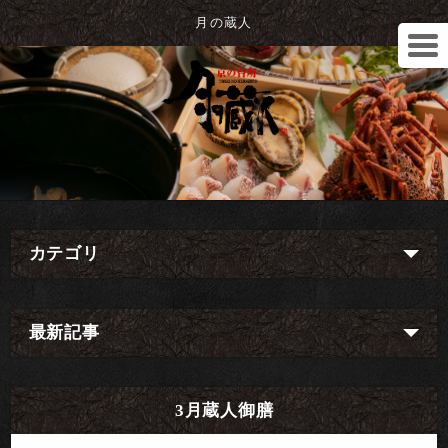
月の蔵人
カテゴリ
最新記事
3月蔵人御膳