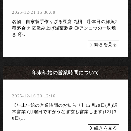
2025-12-21 15:36:09
名物 自家製手作りざる豆腐 九枡 ①本日の鮮魚2
種盛合せ ②汲み上げ湯葉刺身 ③アンコウの一味焼
き ④...
続きを見る
年末年始の営業時間について
2025-12-16 20:12:16
【年末年始の営業時間のお知らせ】12月29日(月)通
常営業 (月曜日ですがうなぎ玄も営業します)12月3
0日(...
続きを見る