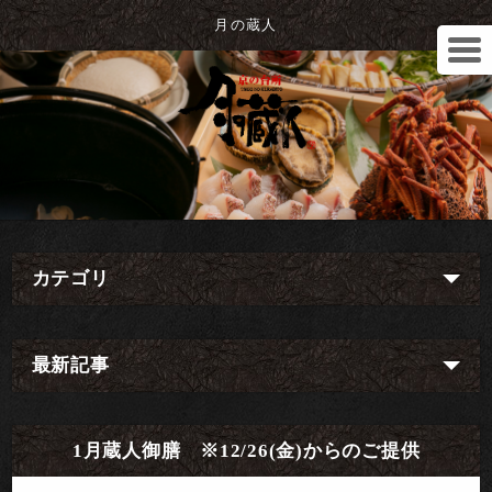
月の蔵人
カテゴリ
最新記事
1月蔵人御膳 ※12/26(金)からのご提供