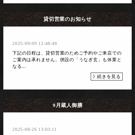
貸切営業のお知らせ
2025-09-09 12:48:48
下記の日程は、貸切営業のためご予約やご来店での
ご案内は承れません。併設の「うなぎ玄」も休業と
なる...
続きを見る
9月蔵人御膳
2025-08-26 13:03:11