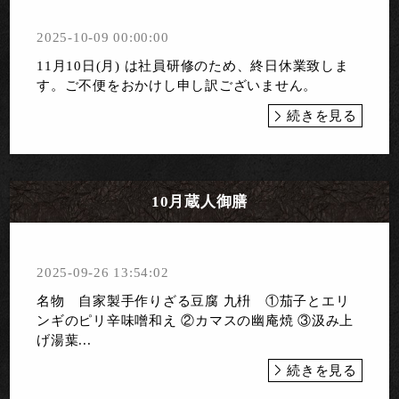
2025-10-09 00:00:00
11月10日(月) は社員研修のため、終日休業致しま
す。ご不便をおかけし申し訳ございません。
続きを見る
10月蔵人御膳
2025-09-26 13:54:02
名物 自家製手作りざる豆腐 九枡 ①茄子とエリ
ンギのピリ辛味噌和え ②カマスの幽庵焼 ③汲み上
げ湯葉...
続きを見る