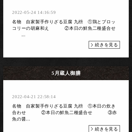
2022-05-24 14:16:59
名物 自家製手作りざる豆腐 九枡 ①鶏とブロッ
コリーの胡麻和え ②本日の鮮魚二種盛合せ
...
続きを見る
5月蔵人御膳
2022-04-21 22:58:14
名物 自家製手作りざる豆腐 九枡 ①本日の炊き
合わせ ②本日の鮮魚二種盛合せ ③赤
魚の醤...
続きを見る