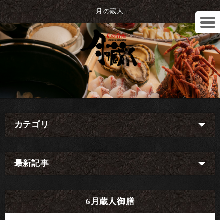
月の蔵人
カテゴリ
最新記事
6月蔵人御膳