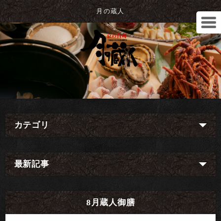
月の蔵人
カテゴリ
最新記事
8月蔵人御膳