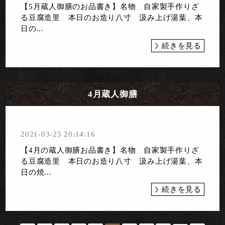
【5月蔵人御膳のお品書き】 名物 自家製手作りざ
る豆腐造里 本日のお造り八寸 汲み上げ湯葉、本
日の...
続きを見る
4月蔵人御膳
2021-03-25 20:14:16
【4月の蔵人御膳お品書き】名物 自家製手作りざ
る豆腐造里 本日のお造り八寸 汲み上げ湯葉、本
日の焼...
続きを見る