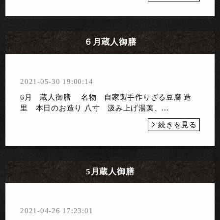
６月蔵人御膳
2021-05-30 19:00:14
6月 蔵人御膳 名物 自家製手作りざる豆腐 造
里 本日のお造り 八寸 汲み上げ湯葉、...
続きを見る
5月蔵人御膳
2021-04-26 17:23:01