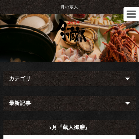
月の蔵人
カテゴリ
最新記事
5月『蔵人御膳』