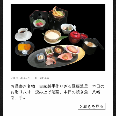
2020-04-26 10:30:44
お品書き名物 自家製手作りざる豆腐造里 本日の
お造り八寸 汲み上げ湯葉、本日の焼き魚、八幡
巻、手...
続きを見る