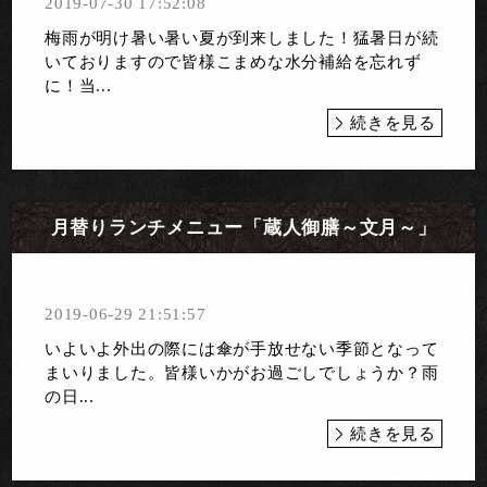
2019-07-30 17:52:08
梅雨が明け暑い暑い夏が到来しました！猛暑日が続
いておりますので皆様こまめな水分補給を忘れず
に！当...
続きを見る
月替りランチメニュー「蔵人御膳～文月～」
2019-06-29 21:51:57
いよいよ外出の際には傘が手放せない季節となって
まいりました。皆様いかがお過ごしでしょうか？雨
の日...
続きを見る