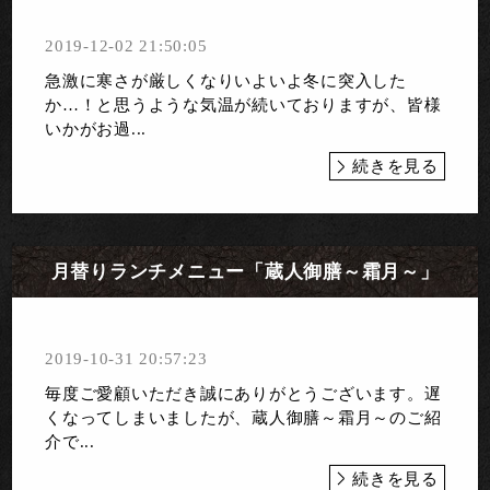
2019-12-02 21:50:05
急激に寒さが厳しくなりいよいよ冬に突入した
か…！と思うような気温が続いておりますが、皆様
いかがお過...
続きを見る
月替りランチメニュー「蔵人御膳～霜月～」
2019-10-31 20:57:23
毎度ご愛顧いただき誠にありがとうございます。遅
くなってしまいましたが、蔵人御膳～霜月～のご紹
介で...
続きを見る