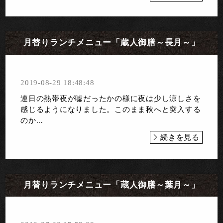
月替りランチメニュー「蔵人御膳～長月～」
2019-08-29 18:48:48
連日の熱帯夜が嘘だったかの様に夜は少し涼しさを
感じるようになりました。このまま秋へと突入する
のか...
続きを見る
月替りランチメニュー「蔵人御膳～葉月～」